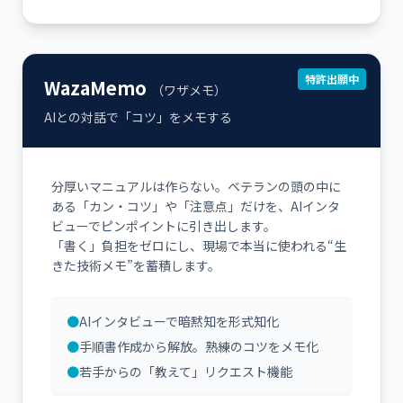
特許出願中
WazaMemo
（ワザメモ）
AIとの対話で「コツ」をメモする
分厚いマニュアルは作らない。ベテランの頭の中に
ある「カン・コツ」や「注意点」だけを、AIインタ
ビューでピンポイントに引き出します。
「書く」負担をゼロにし、現場で本当に使われる“生
きた技術メモ”を蓄積します。
●
AIインタビューで暗黙知を形式知化
●
手順書作成から解放。熟練のコツをメモ化
●
若手からの「教えて」リクエスト機能