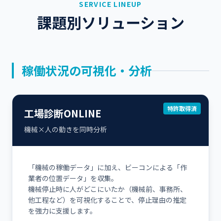
SERVICE LINEUP
課題別ソリューション
稼働状況の可視化・分析
特許取得済
工場診断ONLINE
機械×人の動きを同時分析
「機械の稼働データ」に加え、ビーコンによる「作
業者の位置データ」を収集。
機械停止時に人がどこにいたか（機械前、事務所、
他工程など）を可視化することで、停止理由の推定
を強力に支援します。