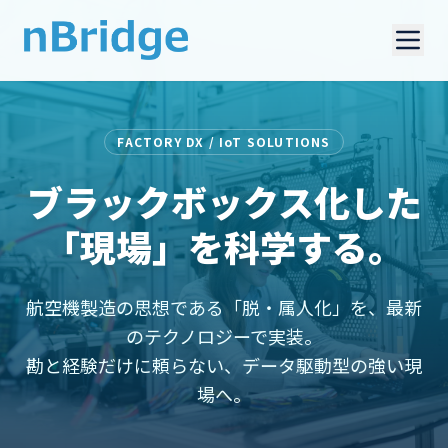
FACTORY DX / IoT SOLUTIONS
ブラックボックス化した
「現場」を科学する。
航空機製造の思想である「脱・属人化」を、最新
のテクノロジーで実装。
勘と経験だけに頼らない、データ駆動型の強い現
場へ。