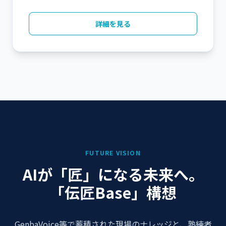
詳細を見る
FUTURE VISION
AIが「匠」になる未来へ。
「伝匠Base」構想
GenbaVoice等で蓄積された現場のナレッジと、熟練者