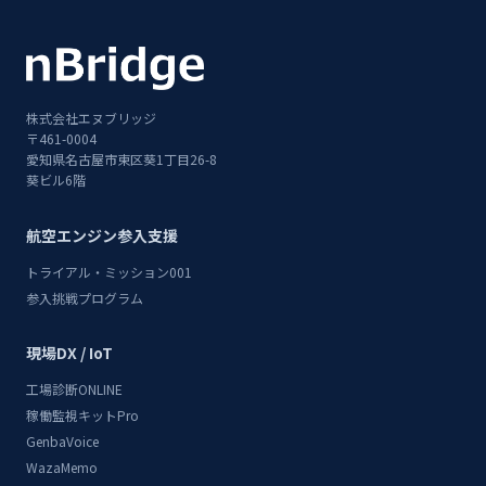
株式会社エヌブリッジ
〒461-0004
愛知県名古屋市東区葵1丁目26-8
葵ビル6階
航空エンジン参入支援
トライアル・ミッション001
参入挑戦プログラム
現場DX / IoT
工場診断ONLINE
稼働監視キットPro
GenbaVoice
WazaMemo