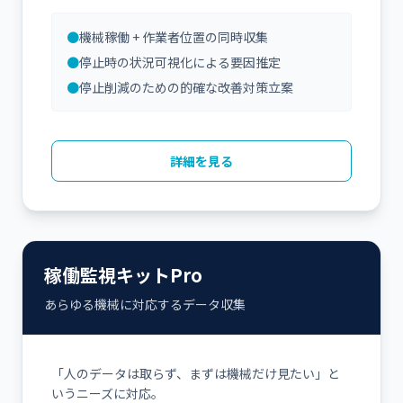
●
機械稼働 + 作業者位置の同時収集
●
停止時の状況可視化による要因推定
●
停止削減のための的確な改善対策立案
詳細を見る
稼働監視キットPro
あらゆる機械に対応するデータ収集
「人のデータは取らず、まずは機械だけ見たい」と
いうニーズに対応。